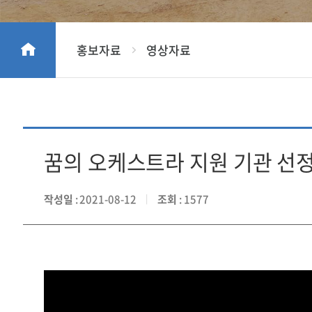
홍보자료
영상자료
꿈의 오케스트라 지원 기관 선
작성일
: 2021-08-12
조회
: 1577