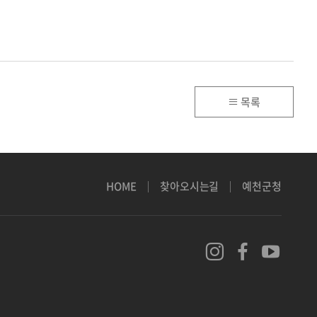
목록
HOME
찾아오시는길
예천군청