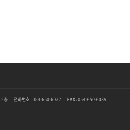
 2층
전화번호
: 054-650-6037
FAX
: 054-650-6039