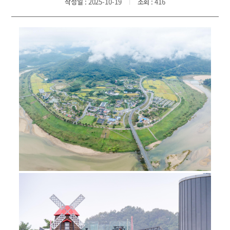
작성일
: 2025-10-19
조회
: 416