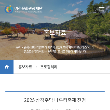
홍보자료
문화‧관광 상품을 개발하여 지역의 고유한 멋과 향이 자연스레 스며들어
풍요로운 일상이 있는 매력적인 도시로 만들어 가겠습니다.
홍보자료
포토갤러리
2025 삼강주막 나루터축제 전경