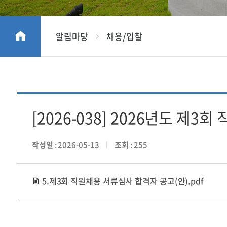
알림마당
채용/입찰
[2026-038] 2026년도 제
작성일
: 2026-05-13
조회
: 255
5.제3회 직원채용 서류심사 합격자 공고(안).pdf