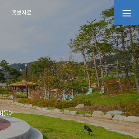
홍보자료
리
화예술교육사
정보공개
문화·관광소식
지역관광추진조직(DMO)
영상자료
오시는길
에고,어르신의 넋두
소통창구
언론보도
스며들어