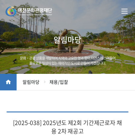
알림마당
문화‧관광 상품을 개발하여 지역의 고유한 멋과 향이 자연스레 스며들어
풍요로운 일상이 있는 매력적인 도시로 만들어 가겠습니다.
알림마당
채용/입찰
[2025-038] 2025년도 제2회 기간제근로자 채
용 2차 재공고