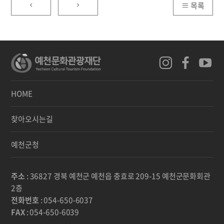
목록
HOME
찾아오시는길
예천군청
주소
: 36827 경북 예천군 예천읍 충효로 209-15 예천군문화회관
2층
전화번호
: 054-650-6037
FAX
: 054-650-6039