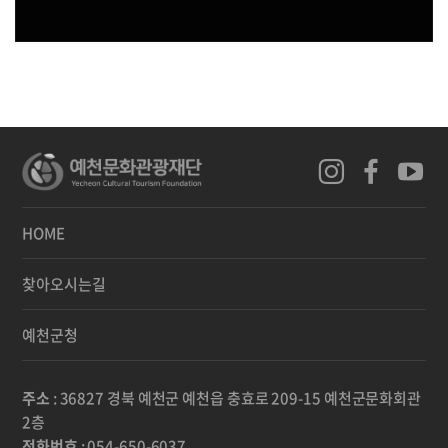
HOME
찾아오시는길
예천군청
주소
: 36827 경북 예천군 예천읍 충효로 209-15 예천군문화회관
2층
전화번호
: 054-650-6037