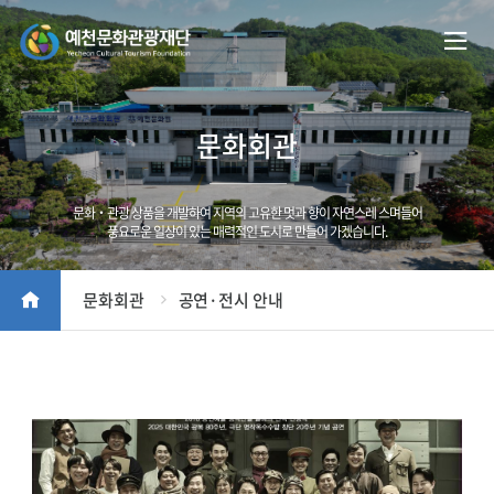
문화회관
문화‧관광 상품을 개발하여 지역의 고유한 멋과 향이 자연스레 스며들어
풍요로운 일상이 있는 매력적인 도시로 만들어 가겠습니다.
문화회관
공연·전시 안내