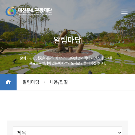
알림마당
문화‧관광 상품을 개발하여 지역의 고유한 멋과 향이 자연스레 스며들어
풍요로운 일상이 있는 매력적인 도시로 만들어 가겠습니다.
알림마당
채용/입찰